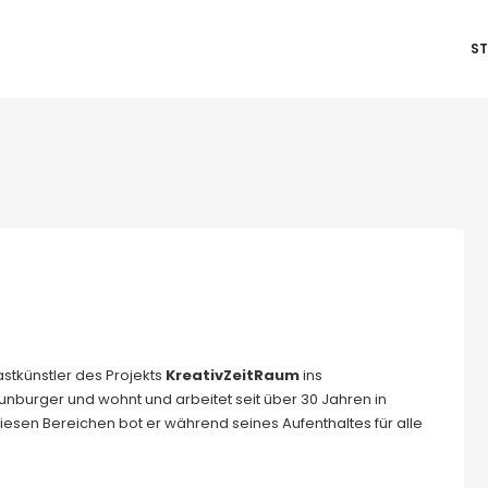
ST
stkünstler des Projekts
KreativZeitRaum
ins
eunburger und wohnt und arbeitet seit über 30 Jahren in
diesen Bereichen bot er während seines Aufenthaltes für alle