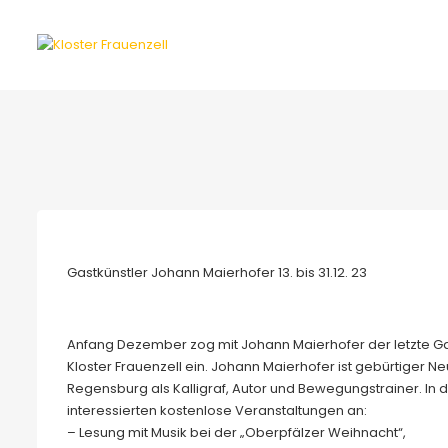
Gastkünstler Johann Maierhofer 13. bis 31.12. 23
Anfang Dezember zog mit Johann Maierhofer der letzte Ga
Kloster Frauenzell ein. Johann Maierhofer ist gebürtiger N
Regensburg als Kalligraf, Autor und Bewegungstrainer. In 
interessierten kostenlose Veranstaltungen an:
– Lesung mit Musik bei der „Oberpfälzer Weihnacht“,