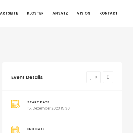
ARTSEITE
KLOSTER
ANSATZ
VISION
KONTAKT
Event Details
0
START DATE
15. Dezember 2023 15:30
END DATE