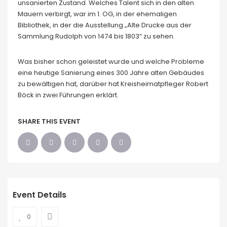
unsanierten Zustand. Welches Talent sich in den alten
Mauern verbirgt, war im 1. OG, in der ehemaligen
Bibliothek, in der die Ausstellung „Alte Drucke aus der
Sammlung Rudolph von 1474 bis 1803“ zu sehen.
Was bisher schon geleistet wurde und welche Probleme
eine heutige Sanierung eines 300 Jahre alten Gebäudes
zu bewältigen hat, darüber hat Kreisheimatpfleger Robert
Böck in zwei Führungen erklärt.
SHARE THIS EVENT
Event Details
0