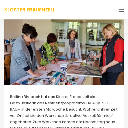
KLOSTER FRAUENZELL
Bettina Birnbach hat das Kloster Frauenzell als
Gastkünstlerin des Residenzprogramms KREATIV ZEIT
RAUM in der ersten Maiwoche besucht. Während ihrer Zeit
vor Ort hat sie den Workshop „Kreative Auszeit für mich“
angeboten. Zum Workshop kamen am Nachmittag neun