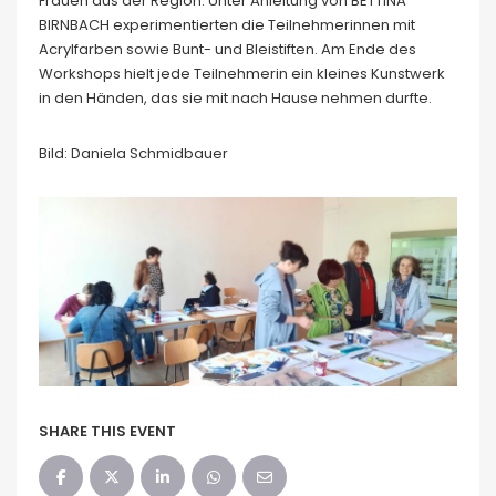
Frauen aus der Region. Unter Anleitung von BETTINA
BIRNBACH experimentierten die Teilnehmerinnen mit
Acrylfarben sowie Bunt- und Bleistiften. Am Ende des
Workshops hielt jede Teilnehmerin ein kleines Kunstwerk
in den Händen, das sie mit nach Hause nehmen durfte.
Bild: Daniela Schmidbauer
SHARE THIS EVENT