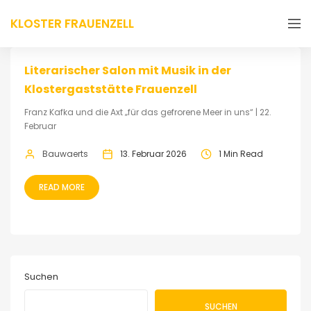
KLOSTER FRAUENZELL
Literarischer Salon mit Musik in der
Klostergaststätte Frauenzell
Franz Kafka und die Axt „für das gefrorene Meer in uns“ | 22.
Februar
Bauwaerts
13. Februar 2026
1 Min Read
READ MORE
Suchen
SUCHEN